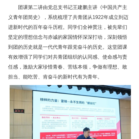
团课第二讲由党总支书记王建鹏主讲《中国共产主
义青年团简史》，系统梳理了共青团从1922年成立到迈
进新时代的百年奋斗历程。同学们全神贯注，被先辈们
坚定的理想信念与赤诚的家国情怀深深打动，深刻领悟
到团的历史就是一代代青年跟党奋斗的历史。这堂团课
有效增强了同学们对共青团组织的认同感、使命感与责
任感，激励大家珍惜青春、苦练本领，争做有理想、敢
担当、能吃苦、肯奋斗的新时代有为青年。