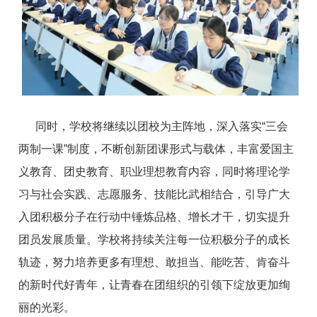
同时，学校将继续以团校为主阵地，深入落实“三会
两制一课”制度，不断创新团课形式与载体，丰富爱国主
义教育、团史教育、职业理想教育内容，同时将理论学
习与社会实践、志愿服务、技能比武相结合，引导广大
入团积极分子在行动中锤炼品格、增长才干，切实提升
团员发展质量。学校将持续关注每一位积极分子的成长
轨迹，努力培养更多有理想、敢担当、能吃苦、肯奋斗
的新时代好青年，让青春在团组织的引领下绽放更加绚
丽的光彩。