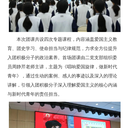
本次团课共设四次专题课程，内容涵盖爱国主义教
育、团史学习、使命担当与纪律规范，力求全方位提升
入团积极分子的政治素养。首场团课由二党支部组织委
员周静芹老师主讲，主题为《唱响爱国旋律，做新时代
青年》，通过生动的案例、感人的事迹以及深入的理论
讲解，引领入团积极分子深入理解爱国主义的核心内涵
与新时代青年的责任担当。