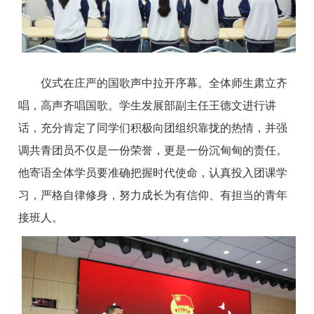
仪式在庄严的国歌声中拉开序幕。全体师生肃立齐
唱，高声齐唱国歌。学生发展部副主任王德文进行讲
话，充分肯定了同学们积极向团组织靠拢的热情，并强
调共青团员不仅是一份荣誉，更是一份沉甸甸的责任。
他寄语全体学员要准确把握时代使命，认真投入团课学
习，严格自律修身，努力成长为有信仰、有担当的青年
接班人。