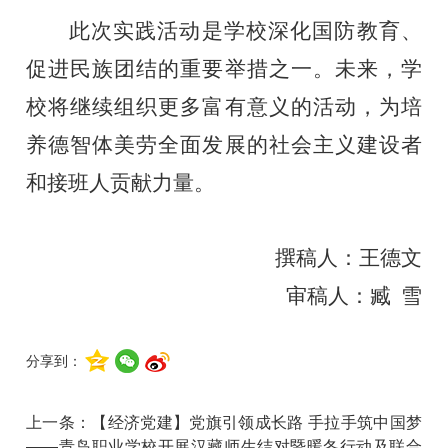
此次
实践
活动是学校深化国防教育、
促进民族团结的重要举措之一。未来，学
校将继续组织更多富有意义的活动，为培
养德智体美劳全面发展的社会主义建设者
和接班人贡献力量。
撰稿人：王德文
审稿人：
臧
雪
分享到：
上一条：
【经济党建】党旗引领成长路 手拉手筑中国梦
——青岛职业学校开展汉藏师生结对暨暖冬行动及联合