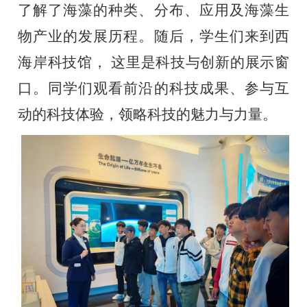
了解了海藻的种类、分布、应用及海藻生
物产业的发展历程。随后，
学生们来到
西
海
岸
科技馆，
这里是
科技与创新的展示窗
口。
同学们观看
前沿的科技成果、
参与
互
动的科技体验，领略科技的魅力与力量。